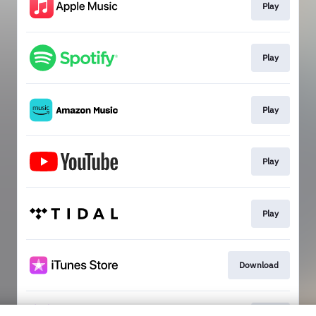
Play
Play
Play
Play
Play
Download