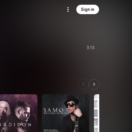
Sign in
3:15