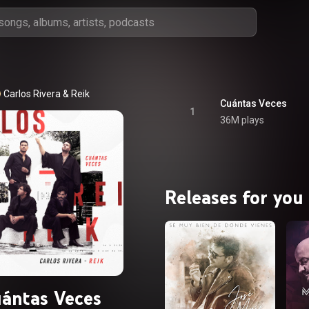
Carlos Rivera
 & 
Reik
Cuántas Veces
1
36M plays
Releases for you
ántas Veces