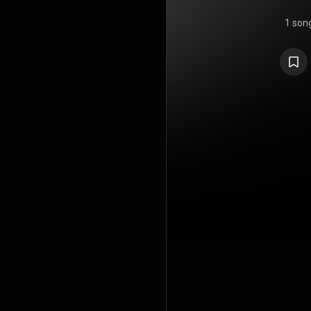
1 son